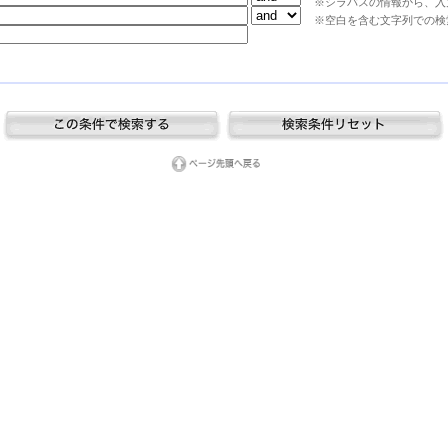
※シラバスの情報から、入
※空白を含む文字列での検