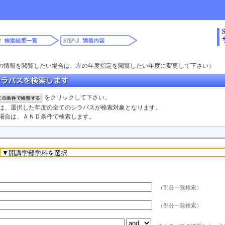
の情報を閲覧したい場合は、左の年度指定を閲覧したい年度に変更して下さい）
をクリックして下さい。
合は、選択した年度の全てのシラバスが検索対象となります。
た場合は、ＡＮＤ条件で検索します。
（部分一致検索）
（部分一致検索）